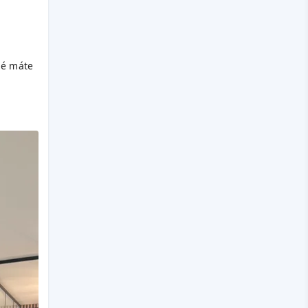
ré máte