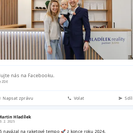
dujte nás na Facebooku.
z ZDE
Napsat zprávu
Volat
Sdíl
Martin Hladílek
3. 2. 2025
5 navázal na raketové tempo 🚀 z konce roku 2024.