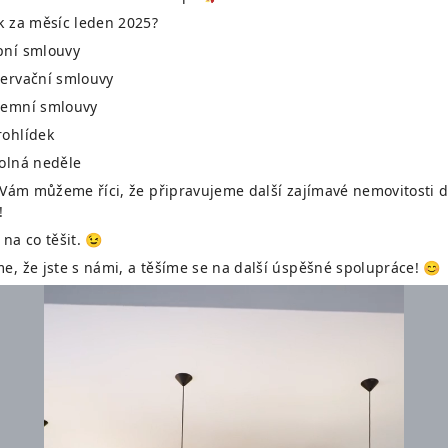
k za měsíc leden 2025?
ní smlouvy
ervační smlouvy
jemní smlouvy
ohlídek
olná neděle
í Vám můžeme říci, že připravujeme další zajímavé nemovitosti 
!
na co těšit. 😉
e, že jste s námi, a těšíme se na další úspěšné spolupráce! 😊