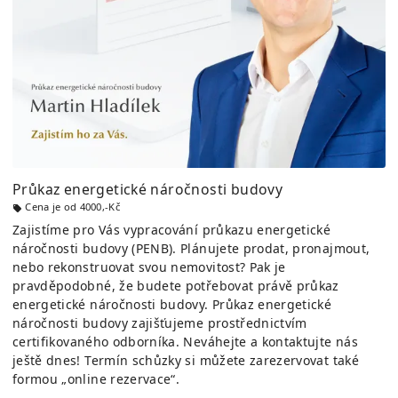
Průkaz energetické náročnosti budovy
Cena je od 4000,-Kč
Zajistíme pro Vás vypracování průkazu energetické
náročnosti budovy (PENB). Plánujete prodat, pronajmout,
nebo rekonstruovat svou nemovitost? Pak je
pravděpodobné, že budete potřebovat právě průkaz
energetické náročnosti budovy. Průkaz energetické
náročnosti budovy zajišťujeme prostřednictvím
certifikovaného odborníka. Neváhejte a kontaktujte nás
ještě dnes! Termín schůzky si můžete zarezervovat také
formou „online rezervace“.