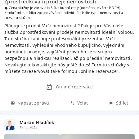
Zprostředkování prodeje nemovitosti
Cena služby je zpravidla 5 % z kupní ceny (odměna je včetně DPH).
Konkrétní nabídku zpracováváme individuálně dle typu nemovitosti a
rozsahu služeb.
Plánujete prodat Vaši nemovitosti? Pak je pro Vás naše
služba Zprostředkování prodeje nemovitosti ideální volbou.
Tato služba zahrnuje profesionální prezentaci Vaší
nemovitosti, vyhledání vhodného kupujícího, vyjednání
podmínek prodeje, zajištění právního servisu pro
bezpečnou a hladkou realizaci, až po předání nemovitosti.
Neváhejte a kontaktujte nás ještě dnes! Termín schůzky si
můžete zarezervovat také formou „online rezervace“.
Online rezervace
Napsat zprávu
Volat
Sdílet
Martin Hladílek
19. 5. 2023