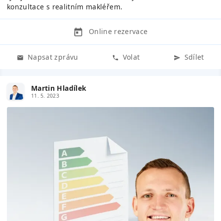
konzultace s realitním makléřem.
Online rezervace
Napsat zprávu
Volat
Sdílet
Martin Hladílek
11. 5. 2023