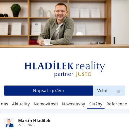
Napsat zprávu
Volat
 nás
Aktuality
Nemovitosti
Novostavby
Služby
Reference
Martin Hladílek
22. 5. 2023