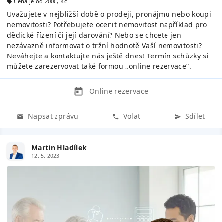
Cena je od 2000,-Kč
Uvažujete v nejbližší době o prodeji, pronájmu nebo koupi
nemovitosti? Potřebujete ocenit nemovitost například pro
dědické řízení či její darování? Nebo se chcete jen
nezávazně informovat o tržní hodnotě Vaší nemovitosti?
Neváhejte a kontaktujte nás ještě dnes! Termín schůzky si
můžete zarezervovat také formou „online rezervace“.
Online rezervace
Napsat zprávu
Volat
Sdílet
Martin Hladílek
12. 5. 2023